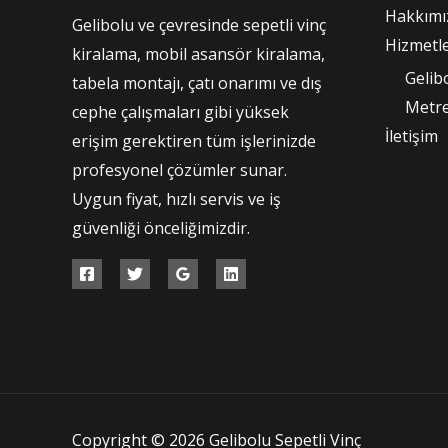
Hakkımı
Gelibolu ve çevresinde sepetli vinç
Hizmetle
kiralama, mobil asansör kiralama,
Gelib
tabela montajı, çatı onarımı ve dış
Metre
cephe çalışmaları gibi yüksek
İletişim
erişim gerektiren tüm işlerinizde
profesyonel çözümler sunar.
Uygun fiyat, hızlı servis ve iş
güvenliği önceliğimizdir.
Copyright © 2026 Gelibolu Sepetli Vinç